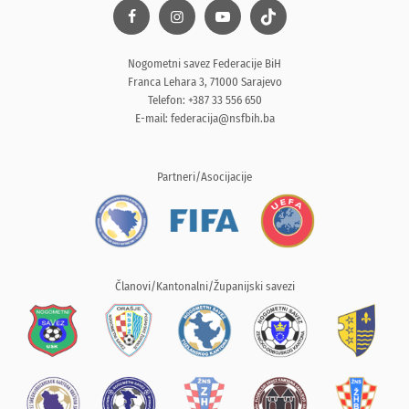
Nogometni savez Federacije BiH
Franca Lehara 3, 71000 Sarajevo
Telefon: +387 33 556 650
E-mail:
federacija@nsfbih.ba
Partneri/Asocijacije
Članovi/Kantonalni/Županijski savezi