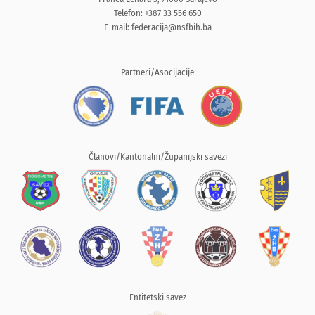
Telefon: +387 33 556 650
E-mail:
federacija@nsfbih.ba
Partneri/Asocijacije
Članovi/Kantonalni/Županijski savezi
Entitetski savez