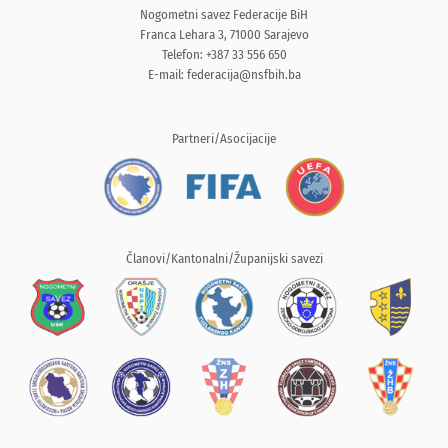
Nogometni savez Federacije BiH
Franca Lehara 3, 71000 Sarajevo
Telefon: +387 33 556 650
E-mail:
federacija@nsfbih.ba
Partneri/Asocijacije
Članovi/Kantonalni/Županijski savezi