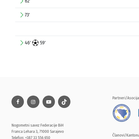
62'
73'
46'
59'
Partneri/Asocija
Nogometni savez Federacije BiH
Franca Lehara 3, 71000 Sarajevo
Članovi/Kantona
Telefon: +387 33 556 650