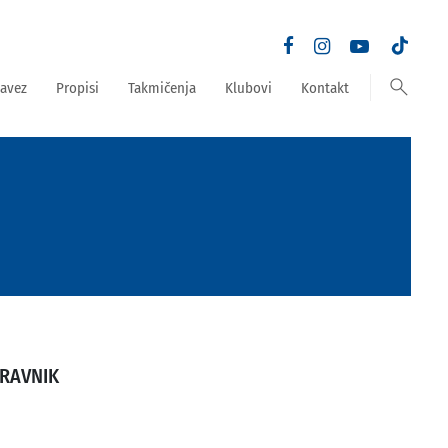
search
avez
Propisi
Takmičenja
Klubovi
Kontakt
TRAVNIK