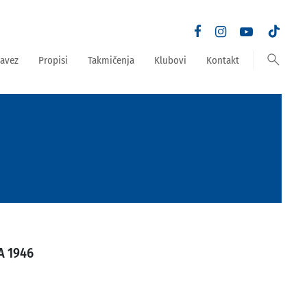
search
avez
Propisi
Takmičenja
Klubovi
Kontakt
A 1946