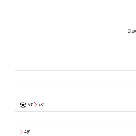
Glav
53'
78'
46'