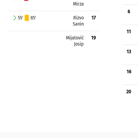
Mirza
6
55'
85'
Rizvo
17
Sanin
11
Mijatović
19
Josip
13
16
20