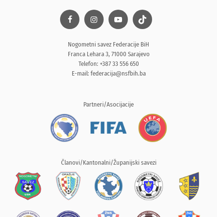
Nogometni savez Federacije BiH
Franca Lehara 3, 71000 Sarajevo
Telefon: +387 33 556 650
E-mail:
federacija@nsfbih.ba
Partneri/Asocijacije
Članovi/Kantonalni/Županijski savezi