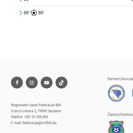
60'
80'
Partneri/Asocija
Nogometni savez Federacije BiH
Franca Lehara 3, 71000 Sarajevo
Članovi/Kantona
Telefon: +387 33 556 650
E-mail:
federacija@nsfbih.ba