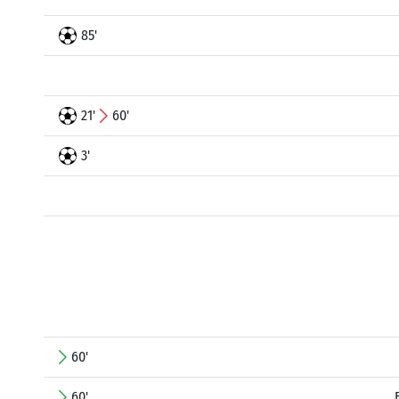
85'
21'
60'
3'
60'
60'