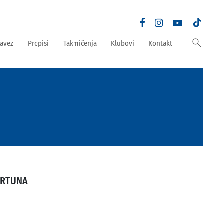
search
avez
Propisi
Takmičenja
Klubovi
Kontakt
ORTUNA