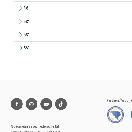
46'
58'
58'
58'
Partneri/Asocija
Nogometni savez Federacije BiH