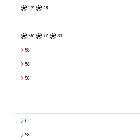
29'
49'
36'
77'
81'
58'
58'
58'
62'
58'