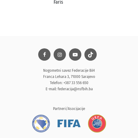
Faris
Nogometni savez Federacije BiH
Franca Lehara 3, 71000 Sarajevo
Telefon: +387 33 556 650
E-mail:
federacija@nsfbih.ba
Partneri/Asocijacije