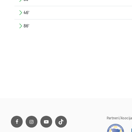
46'
86'
Partneri/Asocija