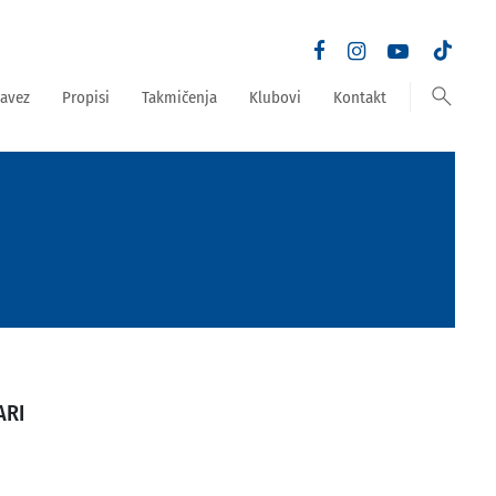
search
avez
Propisi
Takmičenja
Klubovi
Kontakt
ARI