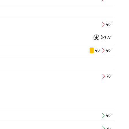
46'
(P) 77'
40'
46'
70'
46'
70'