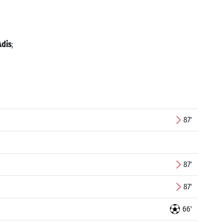
Adis
;
87'
87'
87'
66'