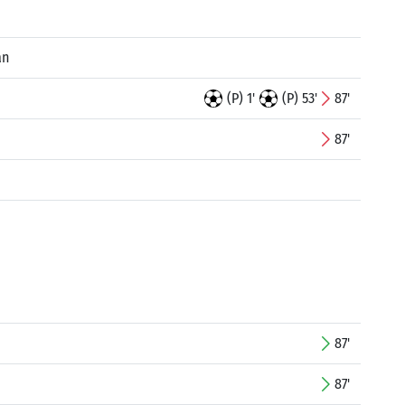
an
(P) 1'
(P) 53'
87'
87'
87'
87'