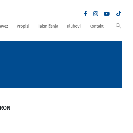
search
avez
Propisi
Takmičenja
Klubovi
Kontakt
TRON