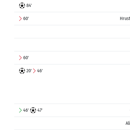
84'
60'
Hrus
60'
20'
46'
46'
47'
Al