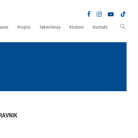
search
avez
Propisi
Takmičenja
Klubovi
Kontakt
RAVNIK