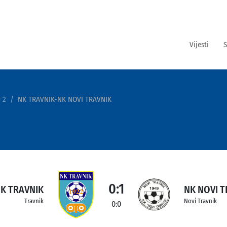
Vijesti
S
 2
NK TRAVNIK-NK NOVI TRAVNIK
0:1
K TRAVNIK
NK NOVI T
Travnik
Novi Travnik
0:0