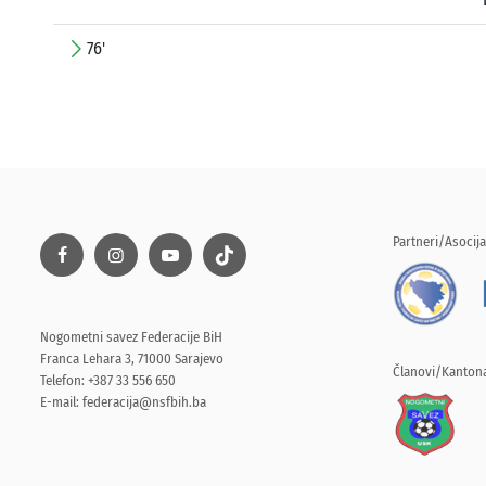
76'
Partneri/Asocija
Nogometni savez Federacije BiH
Franca Lehara 3, 71000 Sarajevo
Članovi/Kantona
Telefon: +387 33 556 650
E-mail:
federacija@nsfbih.ba