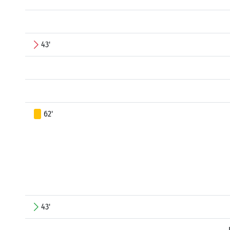
43'
62'
43'