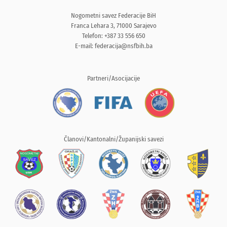
Nogometni savez Federacije BiH
Franca Lehara 3, 71000 Sarajevo
Telefon: +387 33 556 650
E-mail:
federacija@nsfbih.ba
Partneri/Asocijacije
Članovi/Kantonalni/Županijski savezi