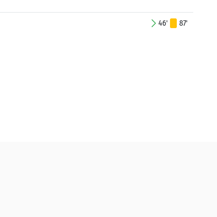
46'
87'