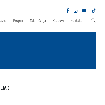
search
avez
Propisi
Takmičenja
Klubovi
Kontakt
ELJAK