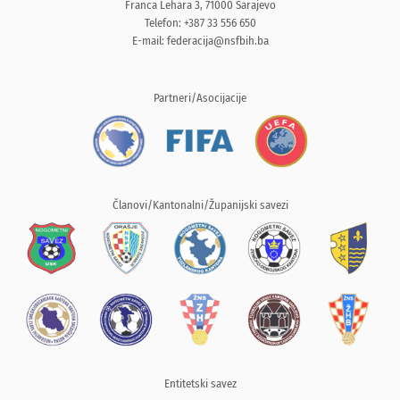
Franca Lehara 3, 71000 Sarajevo
Telefon: +387 33 556 650
E-mail:
federacija@nsfbih.ba
Partneri/Asocijacije
Članovi/Kantonalni/Županijski savezi
Entitetski savez