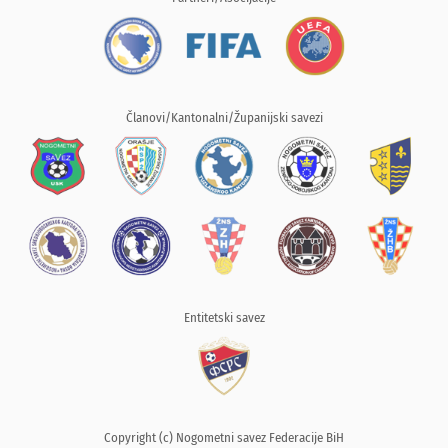
Članovi/Kantonalni/Županijski savezi
Entitetski savez
Copyright (c) Nogometni savez Federacije BiH