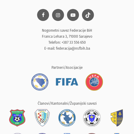
Nogometni savez Federacije BiH
Franca Lehara 3, 71000 Sarajevo
Telefon: +387 33 556 650
E-mail:
federacija@nsfbih.ba
Partneri/Asocijacije
Članovi/Kantonalni/Županijski savezi