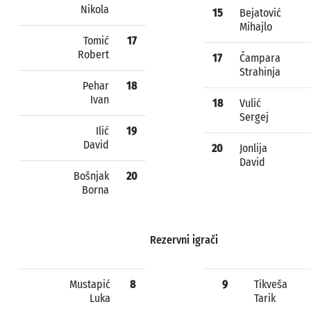
Nikola
15
Bejatović
Mihajlo
Tomić
17
Robert
17
Čampara
Strahinja
Pehar
18
Ivan
18
Vulić
Sergej
Ilić
19
David
20
Jonlija
David
Bošnjak
20
Borna
Rezervni igrači
Mustapić
8
9
Tikveša
Luka
Tarik