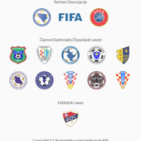
Partneri/Asocijacije
Članovi/Kantonalni/Županijski savezi
Entitetski savez
Copyright (c) Nogometni savez Federacije BiH