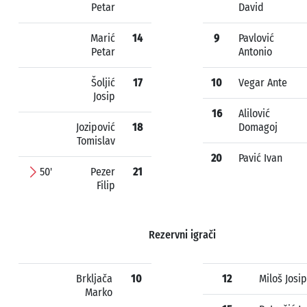
Petar
David
Marić
14
9
Pavlović
Petar
Antonio
Šoljić
17
10
Vegar Ante
Josip
16
Alilović
Jozipović
18
Domagoj
Tomislav
20
Pavić Ivan
50'
Pezer
21
Filip
Rezervni igrači
Brkljača
10
12
Miloš Josip
Marko