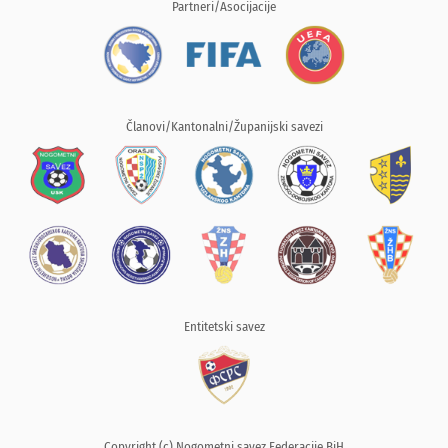
Partneri/Asocijacije
Članovi/Kantonalni/Županijski savezi
Entitetski savez
Copyright (c) Nogometni savez Federacije BiH