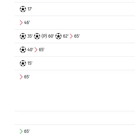
17'
46'
35'
(P) 60'
62'
65'
40'
65'
15'
65'
65'