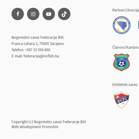
Partneri/Asocija
Nogometni savez Federacije BiH
Franca Lehara 3, 71000 Sarajevo
Članovi/Kantona
Telefon: +387 33 556 650
E-mail:
federacija@nsfbih.ba
Entitetski savez
Copyright (c) Nogometni savez Federacije BiH
Web development
Promotim