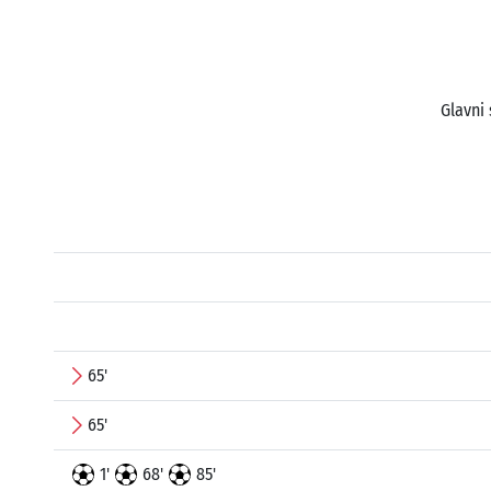
Glavni 
65'
65'
1'
68'
85'