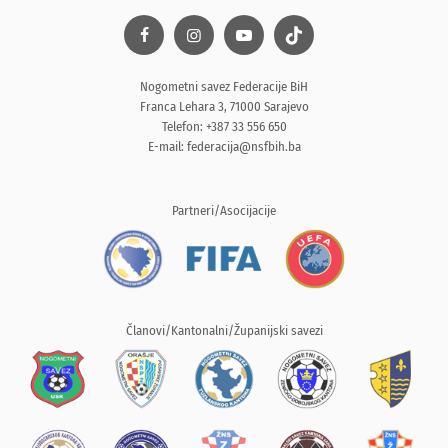
Nogometni savez Federacije BiH
Franca Lehara 3, 71000 Sarajevo
Telefon: +387 33 556 650
E-mail:
federacija@nsfbih.ba
Partneri/Asocijacije
Članovi/Kantonalni/Županijski savezi