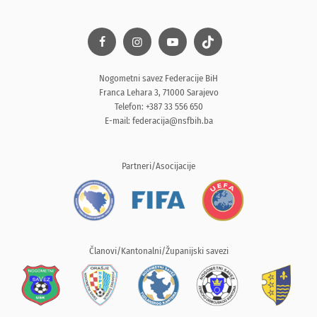
Nogometni savez Federacije BiH
Franca Lehara 3, 71000 Sarajevo
Telefon: +387 33 556 650
E-mail:
federacija@nsfbih.ba
Partneri/Asocijacije
Članovi/Kantonalni/Županijski savezi