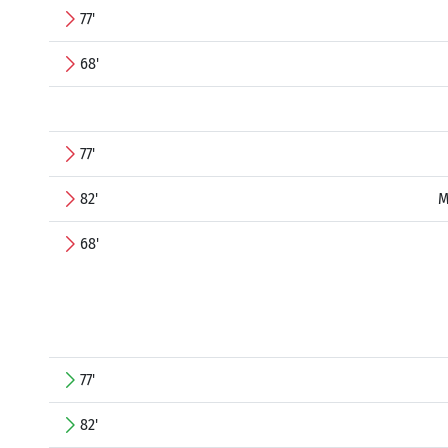
77'
68'
77'
82'
M
68'
77'
82'