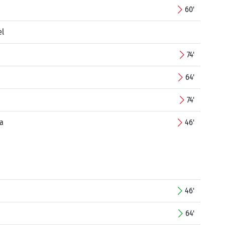
60'
el
74'
64'
74'
a
46'
46'
64'