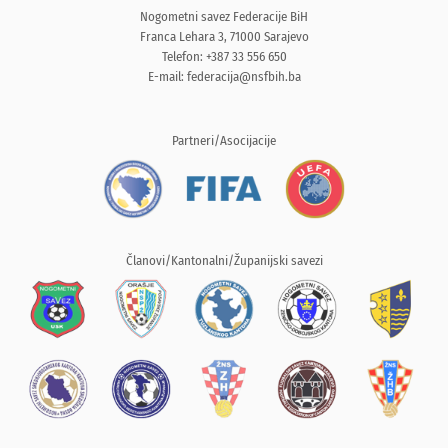
Nogometni savez Federacije BiH
Franca Lehara 3, 71000 Sarajevo
Telefon: +387 33 556 650
E-mail:
federacija@nsfbih.ba
Partneri/Asocijacije
Članovi/Kantonalni/Županijski savezi