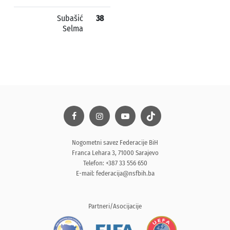
Subašić
38
Selma
Nogometni savez Federacije BiH
Franca Lehara 3, 71000 Sarajevo
Telefon: +387 33 556 650
E-mail:
federacija@nsfbih.ba
Partneri/Asocijacije