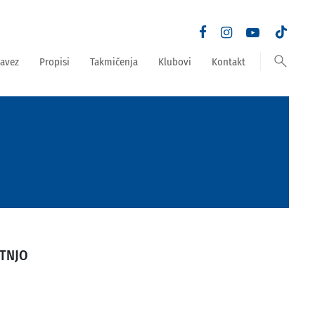
search
avez
Propisi
Takmičenja
Klubovi
Kontakt
TNJO