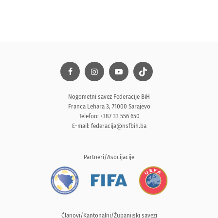
Nogometni savez Federacije BiH
Franca Lehara 3, 71000 Sarajevo
Telefon: +387 33 556 650
E-mail:
federacija@nsfbih.ba
Partneri/Asocijacije
Članovi/Kantonalni/Županijski savezi