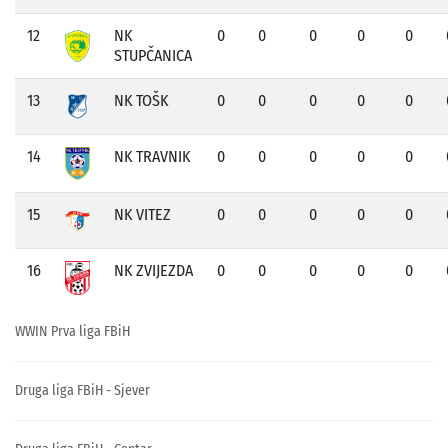
12
NK
0
0
0
0
0
STUPČANICA
13
NK TOŠK
0
0
0
0
0
14
NK TRAVNIK
0
0
0
0
0
15
NK VITEZ
0
0
0
0
0
16
NK ZVIJEZDA
0
0
0
0
0
WWIN Prva liga FBiH
Druga liga FBiH - Sjever