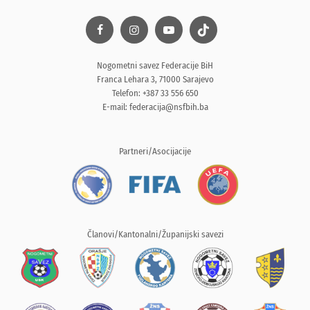
Nogometni savez Federacije BiH
Franca Lehara 3, 71000 Sarajevo
Telefon: +387 33 556 650
E-mail:
federacija@nsfbih.ba
Partneri/Asocijacije
Članovi/Kantonalni/Županijski savezi