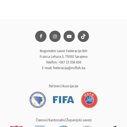
Nogometni savez Federacije BiH
Franca Lehara 3, 71000 Sarajevo
Telefon: +387 33 556 650
E-mail:
federacija@nsfbih.ba
Partneri/Asocijacije
Članovi/Kantonalni/Županijski savezi