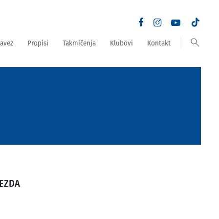
search
avez
Propisi
Takmičenja
Klubovi
Kontakt
JEZDA