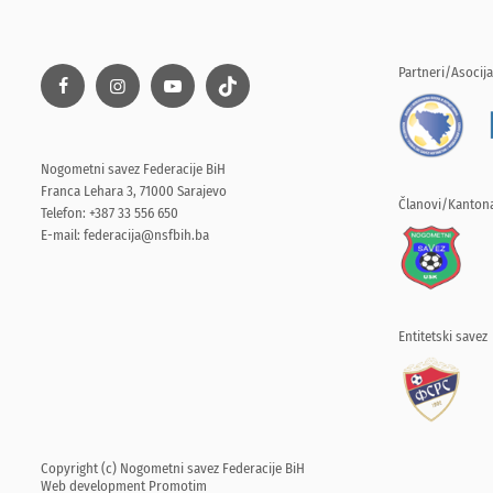
Partneri/Asocija
Nogometni savez Federacije BiH
Franca Lehara 3, 71000 Sarajevo
Članovi/Kantona
Telefon: +387 33 556 650
E-mail:
federacija@nsfbih.ba
Entitetski savez
Copyright (c) Nogometni savez Federacije BiH
Web development
Promotim