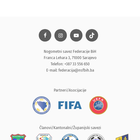
Nogometni savez Federacije BiH
Franca Lehara 3, 71000 Sarajevo
Telefon: +387 33 556 650
E-mail:
federacija@nsfbih.ba
Partneri/Asocijacije
Članovi/Kantonalni/Županijski savezi