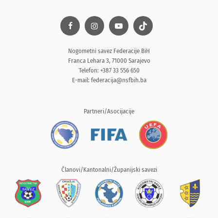
Nogometni savez Federacije BiH
Franca Lehara 3, 71000 Sarajevo
Telefon: +387 33 556 650
E-mail:
federacija@nsfbih.ba
Partneri/Asocijacije
Članovi/Kantonalni/Županijski savezi