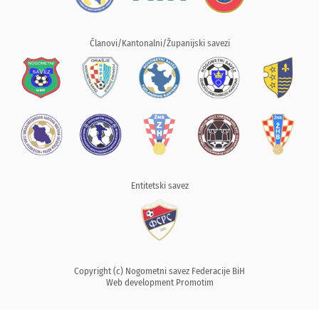
Članovi/Kantonalni/Županijski savezi
Entitetski savez
Copyright (c) Nogometni savez Federacije BiH
Web development
Promotim