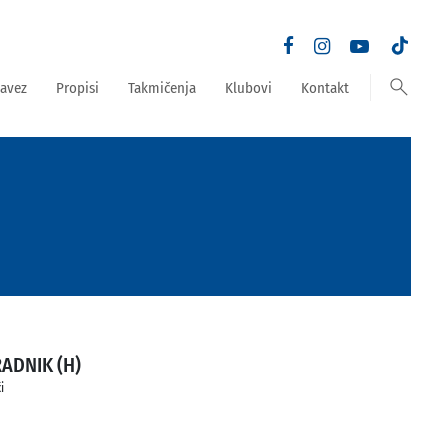
search
avez
Propisi
Takmičenja
Klubovi
Kontakt
RADNIK (H)
i