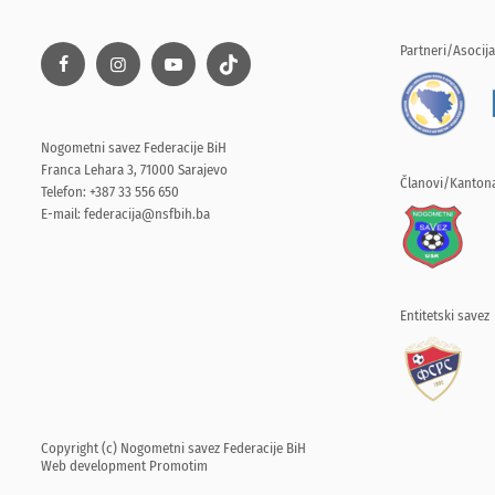
Partneri/Asocija
Nogometni savez Federacije BiH
Franca Lehara 3, 71000 Sarajevo
Članovi/Kantona
Telefon: +387 33 556 650
E-mail:
federacija@nsfbih.ba
Entitetski savez
Copyright (c) Nogometni savez Federacije BiH
Web development
Promotim