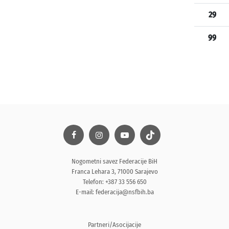
29
99
Nogometni savez Federacije BiH
Franca Lehara 3, 71000 Sarajevo
Telefon: +387 33 556 650
E-mail:
federacija@nsfbih.ba
Partneri/Asocijacije