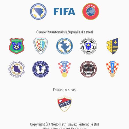
Članovi/Kantonalni/Županijski savezi
Entitetski savez
Copyright (c) Nogometni savez Federacije BiH
Web development
Promotim