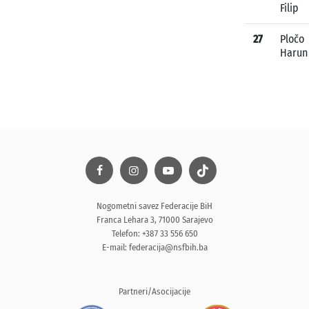
Filip
27
Pločo
Harun
Nogometni savez Federacije BiH
Franca Lehara 3, 71000 Sarajevo
Telefon: +387 33 556 650
E-mail:
federacija@nsfbih.ba
Partneri/Asocijacije