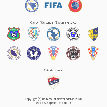
Članovi/Kantonalni/Županijski savezi
Entitetski savez
Copyright (c) Nogometni savez Federacije BiH
Web development
Promotim