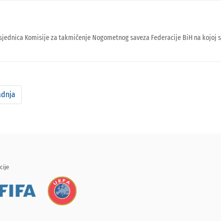
jednica Komisije za takmičenje Nogometnog saveza Federacije BiH na kojoj su
adnja
cije