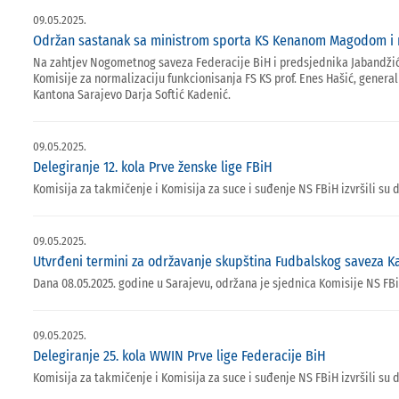
09.05.2025.
Održan sastanak sa ministrom sporta KS Kenanom Magodom i m
Na zahtjev Nogometnog saveza Federacije BiH i predsjednika Jabandžić 
Komisije za normalizaciju funkcionisanja FS KS prof. Enes Hašić, gener
Kantona Sarajevo Darja Softić Kadenić.
09.05.2025.
Delegiranje 12. kola Prve ženske lige FBiH
Komisija za takmičenje i Komisija za suce i suđenje NS FBiH izvršili su 
09.05.2025.
Utvrđeni termini za održavanje skupština Fudbalskog saveza K
Dana 08.05.2025. godine u Sarajevu, održana je sjednica Komisije NS FB
09.05.2025.
Delegiranje 25. kola WWIN Prve lige Federacije BiH
Komisija za takmičenje i Komisija za suce i suđenje NS FBiH izvršili su 