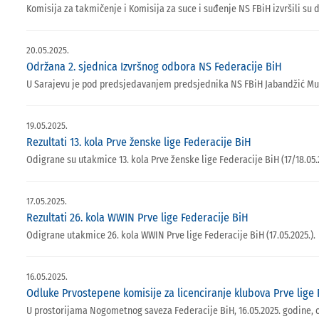
Komisija za takmičenje i Komisija za suce i suđenje NS FBiH izvršili su 
20.05.2025.
Održana 2. sjednica Izvršnog odbora NS Federacije BiH
U Sarajevu je pod predsjedavanjem predsjednika NS FBiH Jabandžić Mu
19.05.2025.
Rezultati 13. kola Prve ženske lige Federacije BiH
Odigrane su utakmice 13. kola Prve ženske lige Federacije BiH (17/18.05.2
17.05.2025.
Rezultati 26. kola WWIN Prve lige Federacije BiH
Odigrane utakmice 26. kola WWIN Prve lige Federacije BiH (17.05.2025.).
16.05.2025.
Odluke Prvostepene komisije za licenciranje klubova Prve lige
U prostorijama Nogometnog saveza Federacije BiH, 16.05.2025. godine, o