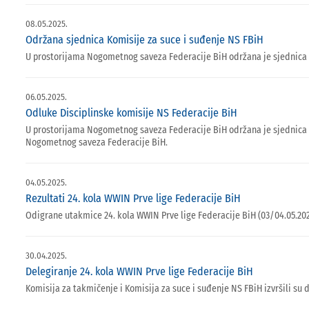
08.05.2025.
Održana sjednica Komisije za suce i suđenje NS FBiH
U prostorijama Nogometnog saveza Federacije BiH održana je sjednica Ko
06.05.2025.
Odluke Disciplinske komisije NS Federacije BiH
U prostorijama Nogometnog saveza Federacije BiH održana je sjednica D
Nogometnog saveza Federacije BiH.
04.05.2025.
Rezultati 24. kola WWIN Prve lige Federacije BiH
Odigrane utakmice 24. kola WWIN Prve lige Federacije BiH (03/04.05.202
30.04.2025.
Delegiranje 24. kola WWIN Prve lige Federacije BiH
Komisija za takmičenje i Komisija za suce i suđenje NS FBiH izvršili su 