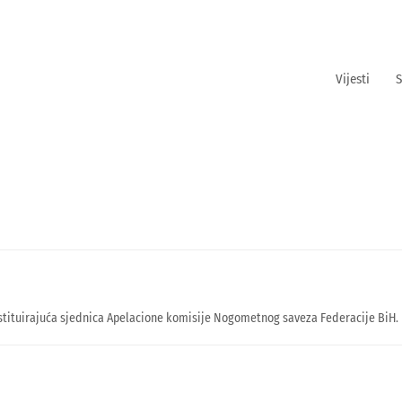
Vijesti
S
tituirajuća sjednica Apelacione komisije Nogometnog saveza Federacije BiH.