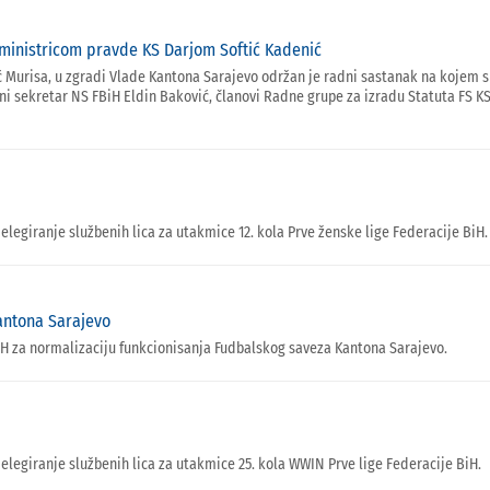
inistricom pravde KS Darjom Softić Kadenić
Murisa, u zgradi Vlade Kantona Sarajevo održan je radni sastanak na kojem s
alni sekretar NS FBiH Eldin Baković, članovi Radne grupe za izradu Statuta FS 
delegiranje službenih lica za utakmice 12. kola Prve ženske lige Federacije BiH.
antona Sarajevo
iH za normalizaciju funkcionisanja Fudbalskog saveza Kantona Sarajevo.
delegiranje službenih lica za utakmice 25. kola WWIN Prve lige Federacije BiH.