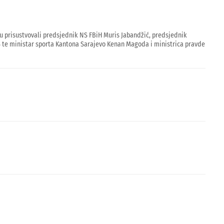
u prisustvovali predsjednik NS FBiH Muris Jabandžić, predsjednik
KS te ministar sporta Kantona Sarajevo Kenan Magoda i ministrica pravde