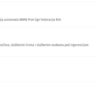
ja asistenata WWIN Prve lige Federacije BiH.
igračima, službenim licima i službenim osobama pod ingerencijom