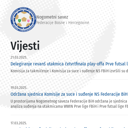
Nogometni savez
Federacije Bosne i Hercegovine
Vijesti
21.03.2025.
Delegiranje revanš utakmica četvrtfinala play-offa Prve futsal 
Komisija za takmičenje i Komisija za suce i suđenje NS FBiH izvršili su d
19.03.2025.
Održana sjednica Komisije za suce i suđenje NS Federacije BiH
U prostorijama Nogometnog saveza Federacije BiH održana je sjednica Ko
analiza suđenja na utakmicama WWIN Prve lige FBiH i Prve futsal lige F
17.03.2025.