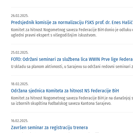
26.02.2025.
Predsjednik komisije za normalizaciju FSKS prof. dr. Enes Haši
Komitet za hitnost Nogometnog saveza Federacije BiH donio je odluku o
ugledni pravni ekspert s višegodišnjim iskustvom.
25.02.2025.
FOTO: Održani seminari za službena lica WWIN Prve lige Federa
U skladu sa planom aktivnosti, u Sarajevu su održani redovni seminari 
18.02.2025.
Održana sjednica Komiteta za hitnost NS Federacije BiH
Komitet za hitnost Nogometnog saveza Federacije BiH je na današnjoj s
sa izbornih skupština Fudbalskog saveza Kantona Sarajevo.
16.02.2025.
Završen seminar za registraciju trenera