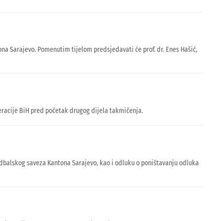
a Sarajevo. Pomenutim tijelom predsjedavati će prof. dr. Enes Hašić,
eracije BiH pred početak drugog dijela takmičenja.
udbalskog saveza Kantona Sarajevo, kao i odluku o poništavanju odluka