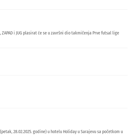
ZAPAD i JUG plasirat će se u završni dio takmičenja Prve futsal lige
etak, 28.02.2025. godine) u hotelu Holiday u Sarajevu sa početkom u