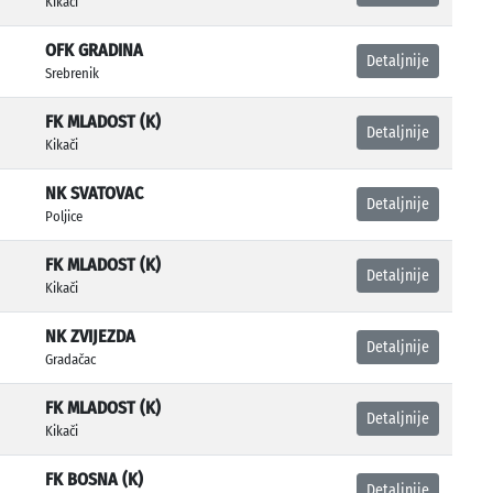
Kikači
OFK GRADINA
Detaljnije
Srebrenik
FK MLADOST (K)
Detaljnije
Kikači
NK SVATOVAC
Detaljnije
Poljice
FK MLADOST (K)
Detaljnije
Kikači
NK ZVIJEZDA
Detaljnije
Gradačac
FK MLADOST (K)
Detaljnije
Kikači
FK BOSNA (K)
Detaljnije