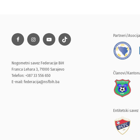
Partneri/Asocija
Nogometni savez Federacije BiH
Franca Lehara 3, 71000 Sarajevo
Članovi/Kantona
Telefon: +387 33 556 650
E-mail:
federacija@nsfbih.ba
Entitetski savez