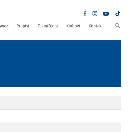
search
avez
Propisi
Takmičenja
Klubovi
Kontakt