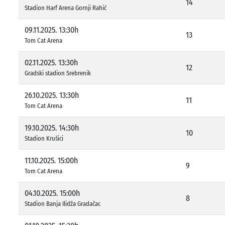
14
Stadion Harf Arena Gornji Rahić
09.11.2025. 13:30h
13
Tom Cat Arena
02.11.2025. 13:30h
12
Gradski stadion Srebrenik
26.10.2025. 13:30h
11
Tom Cat Arena
19.10.2025. 14:30h
10
Stadion Krušici
11.10.2025. 15:00h
9
Tom Cat Arena
04.10.2025. 15:00h
8
Stadion Banja Ilidža Gradačac