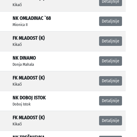
Detaljnije
Kikači
NK OMLADINAC `68
Detaljnije
Mionica II
FK MLADOST (K)
Detaljnije
Kikači
NK DINAMO
Detaljnije
Donja Mahala
FK MLADOST (K)
Detaljnije
Kikači
NK DOBOJ ISTOK
Detaljnije
Doboj Istok
FK MLADOST (K)
Detaljnije
Kikači