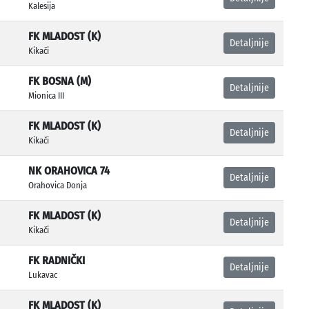
Kalesija
FK MLADOST (K)
Detaljnije
Kikači
FK BOSNA (M)
Detaljnije
Mionica III
FK MLADOST (K)
Detaljnije
Kikači
NK ORAHOVICA 74
Detaljnije
Orahovica Donja
FK MLADOST (K)
Detaljnije
Kikači
FK RADNIČKI
Detaljnije
Lukavac
FK MLADOST (K)