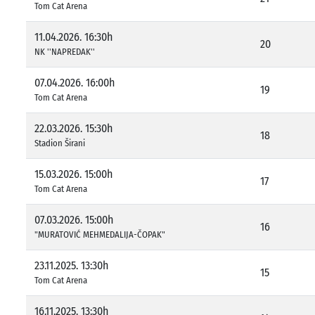
Tom Cat Arena
11.04.2026. 16:30h
20
NK ''NAPREDAK''
07.04.2026. 16:00h
19
Tom Cat Arena
22.03.2026. 15:30h
18
Stadion Širani
15.03.2026. 15:00h
17
Tom Cat Arena
07.03.2026. 15:00h
16
"MURATOVIĆ MEHMEDALIJA-ČOPAK"
23.11.2025. 13:30h
15
Tom Cat Arena
16.11.2025. 13:30h