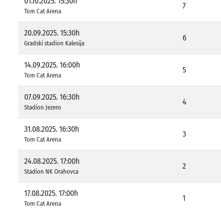
01.10.2025. 15:30h
7
Tom Cat Arena
20.09.2025. 15:30h
6
Gradski stadion Kalesija
14.09.2025. 16:00h
5
Tom Cat Arena
07.09.2025. 16:30h
4
Stadion Jezero
31.08.2025. 16:30h
3
Tom Cat Arena
24.08.2025. 17:00h
2
Stadion NK Orahovca
17.08.2025. 17:00h
1
Tom Cat Arena