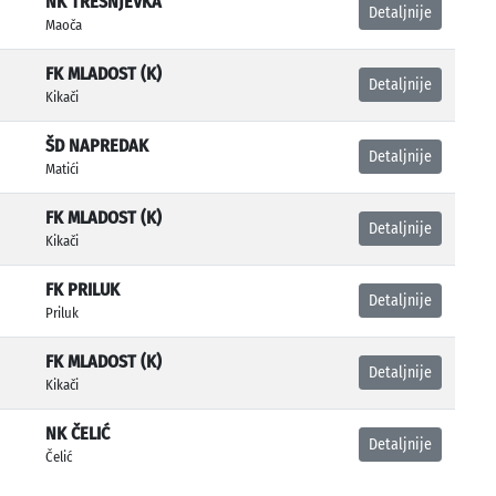
NK TREŠNJEVKA
Detaljnije
Maoča
FK MLADOST (K)
Detaljnije
Kikači
ŠD NAPREDAK
Detaljnije
Matići
FK MLADOST (K)
Detaljnije
Kikači
FK PRILUK
Detaljnije
Priluk
FK MLADOST (K)
Detaljnije
Kikači
NK ČELIĆ
Detaljnije
Čelić