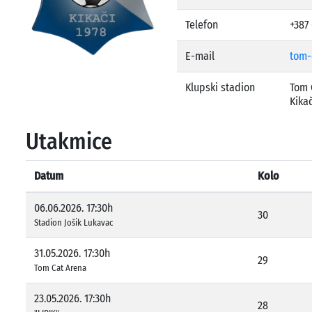
Telefon
+387
E-mail
tom-
Klupski stadion
Tom 
Kika
Utakmice
Datum
Kolo
06.06.2026. 17:30h
30
Stadion Jošik Lukavac
31.05.2026. 17:30h
29
Tom Cat Arena
23.05.2026. 17:30h
28