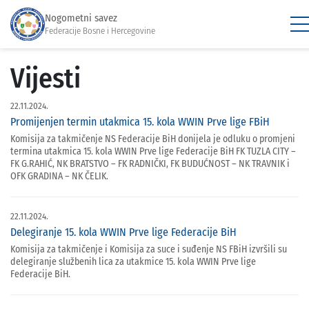
Nogometni savez
Federacije Bosne i Hercegovine
Vijesti
22.11.2024.
Promijenjen termin utakmica 15. kola WWIN Prve lige FBiH
Komisija za takmičenje NS Federacije BiH donijela je odluku o promjeni
termina utakmica 15. kola WWIN Prve lige Federacije BiH FK TUZLA CITY –
FK G.RAHIĆ, NK BRATSTVO – FK RADNIČKI, FK BUDUĆNOST – NK TRAVNIK i
OFK GRADINA – NK ČELIK.
22.11.2024.
Delegiranje 15. kola WWIN Prve lige Federacije BiH
Komisija za takmičenje i Komisija za suce i suđenje NS FBiH izvršili su
delegiranje službenih lica za utakmice 15. kola WWIN Prve lige
Federacije BiH.