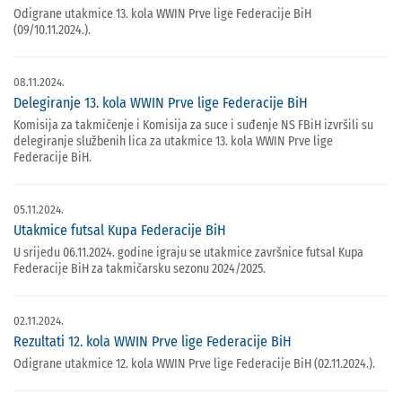
Odigrane utakmice 13. kola WWIN Prve lige Federacije BiH
(09/10.11.2024.).
08.11.2024.
Delegiranje 13. kola WWIN Prve lige Federacije BiH
Komisija za takmičenje i Komisija za suce i suđenje NS FBiH izvršili su
delegiranje službenih lica za utakmice 13. kola WWIN Prve lige
Federacije BiH.
05.11.2024.
Utakmice futsal Kupa Federacije BiH
U srijedu 06.11.2024. godine igraju se utakmice završnice futsal Kupa
Federacije BiH za takmičarsku sezonu 2024/2025.
02.11.2024.
Rezultati 12. kola WWIN Prve lige Federacije BiH
Odigrane utakmice 12. kola WWIN Prve lige Federacije BiH (02.11.2024.).