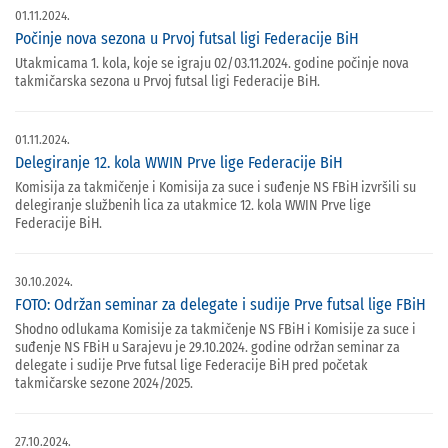
01.11.2024.
Počinje nova sezona u Prvoj futsal ligi Federacije BiH
Utakmicama 1. kola, koje se igraju 02/03.11.2024. godine počinje nova
takmičarska sezona u Prvoj futsal ligi Federacije BiH.
01.11.2024.
Delegiranje 12. kola WWIN Prve lige Federacije BiH
Komisija za takmičenje i Komisija za suce i suđenje NS FBiH izvršili su
delegiranje službenih lica za utakmice 12. kola WWIN Prve lige
Federacije BiH.
30.10.2024.
FOTO: Održan seminar za delegate i sudije Prve futsal lige FBiH
Shodno odlukama Komisije za takmičenje NS FBiH i Komisije za suce i
suđenje NS FBiH u Sarajevu je 29.10.2024. godine održan seminar za
delegate i sudije Prve futsal lige Federacije BiH pred početak
takmičarske sezone 2024/2025.
27.10.2024.