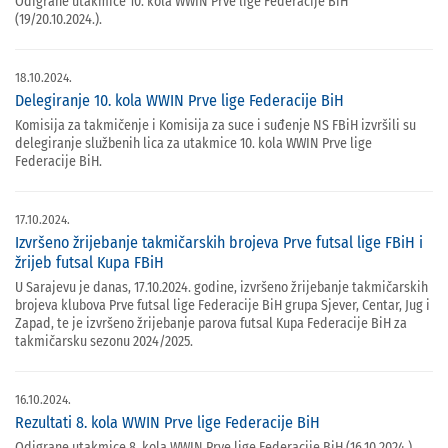
Odigrane utakmice 10. kola WWIN Prve lige Federacije BiH
(19/20.10.2024.).
18.10.2024.
Delegiranje 10. kola WWIN Prve lige Federacije BiH
Komisija za takmičenje i Komisija za suce i suđenje NS FBiH izvršili su
delegiranje službenih lica za utakmice 10. kola WWIN Prve lige
Federacije BiH.
17.10.2024.
Izvršeno žrijebanje takmičarskih brojeva Prve futsal lige FBiH i
žrijeb futsal Kupa FBiH
U Sarajevu je danas, 17.10.2024. godine, izvršeno žrijebanje takmičarskih
brojeva klubova Prve futsal lige Federacije BiH grupa Sjever, Centar, Jug i
Zapad, te je izvršeno žrijebanje parova futsal Kupa Federacije BiH za
takmičarsku sezonu 2024/2025.
16.10.2024.
Rezultati 8. kola WWIN Prve lige Federacije BiH
Odigrane utakmice 8. kola WWIN Prve lige Federacije BiH (16.10.2024.).