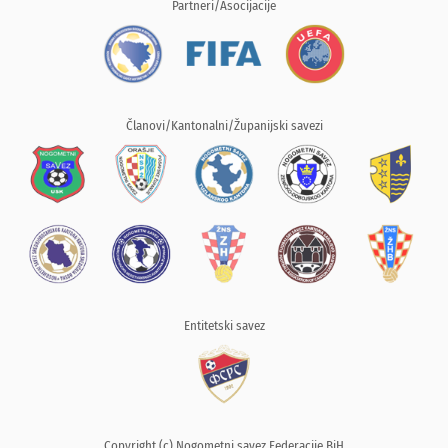
Partneri/Asocijacije
Članovi/Kantonalni/Županijski savezi
Entitetski savez
Copyright (c) Nogometni savez Federacije BiH