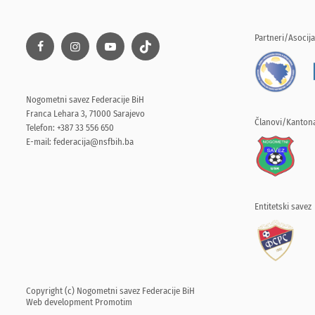
Partneri/Asocija
Nogometni savez Federacije BiH
Franca Lehara 3, 71000 Sarajevo
Članovi/Kantona
Telefon: +387 33 556 650
E-mail:
federacija@nsfbih.ba
Entitetski savez
Copyright (c) Nogometni savez Federacije BiH
Web development
Promotim