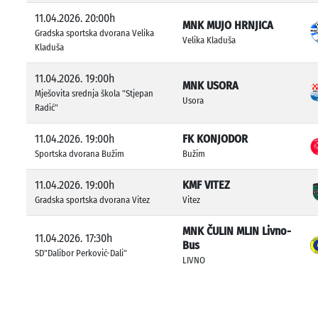
11.04.2026. 20:00h
MNK MUJO HRNJICA
Gradska sportska dvorana Velika
Velika Kladuša
Kladuša
11.04.2026. 19:00h
MNK USORA
Mješovita srednja škola "Stjepan
Usora
Radić"
11.04.2026. 19:00h
FK KONJODOR
Sportska dvorana Bužim
Bužim
11.04.2026. 19:00h
KMF VITEZ
Gradska sportska dvorana Vitez
Vitez
MNK ČULIN MLIN Livno-
11.04.2026. 17:30h
Bus
SD"Dalibor Perković-Dali"
LIVNO