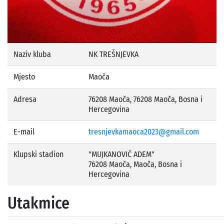
Naziv kluba
NK TREŠNJEVKA
Mjesto
Maoča
Adresa
76208 Maoča, 76208 Maoča, Bosna i
Hercegovina
E-mail
tresnjevkamaoca2023@gmail.com
Klupski stadion
"MUJKANOVIĆ ADEM"
76208 Maoča, Maoča, Bosna i
Hercegovina
Utakmice