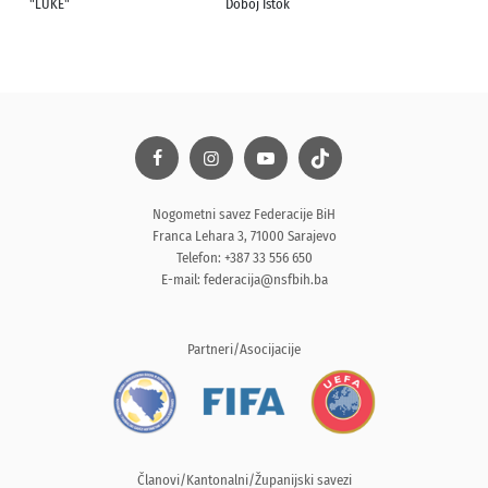
"LUKE"
Doboj Istok
Nogometni savez Federacije BiH
Franca Lehara 3, 71000 Sarajevo
Telefon: +387 33 556 650
E-mail:
federacija@nsfbih.ba
Partneri/Asocijacije
Članovi/Kantonalni/Županijski savezi