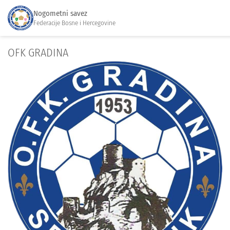
Nogometni savez
Federacije Bosne i Hercegovine
OFK GRADINA