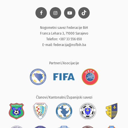
Nogometni savez Federacije BiH
Franca Lehara 3, 71000 Sarajevo
Telefon: +387 33 556 650
E-mail:
federacija@nsfbih.ba
Partneri/Asocijacije
Članovi/Kantonalni/Županijski savezi