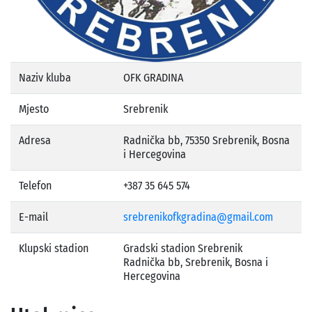
Naziv kluba
OFK GRADINA
Mjesto
Srebrenik
Adresa
Radnička bb, 75350 Srebrenik, Bosna
i Hercegovina
Telefon
+387 35 645 574
E-mail
srebrenikofkgradina@gmail.com
Klupski stadion
Gradski stadion Srebrenik
Radnička bb, Srebrenik, Bosna i
Hercegovina