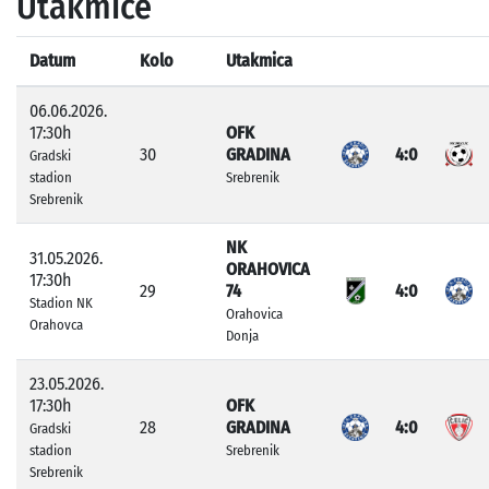
Utakmice
Datum
Kolo
Utakmica
06.06.2026.
17:30h
OFK
30
GRADINA
4:0
Gradski
stadion
Srebrenik
Srebrenik
NK
31.05.2026.
ORAHOVICA
17:30h
29
74
4:0
Stadion NK
Orahovica
Orahovca
Donja
23.05.2026.
17:30h
OFK
28
GRADINA
4:0
Gradski
stadion
Srebrenik
Srebrenik