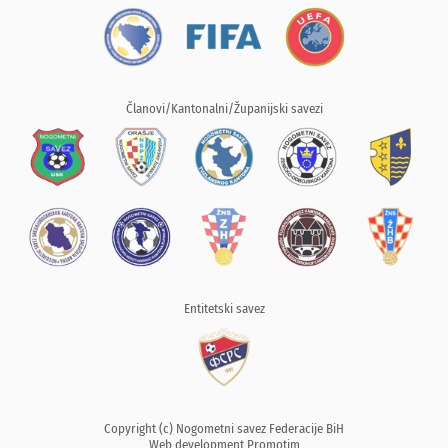
Članovi/Kantonalni/Županijski savezi
Entitetski savez
Copyright (c) Nogometni savez Federacije BiH
Web development
Promotim