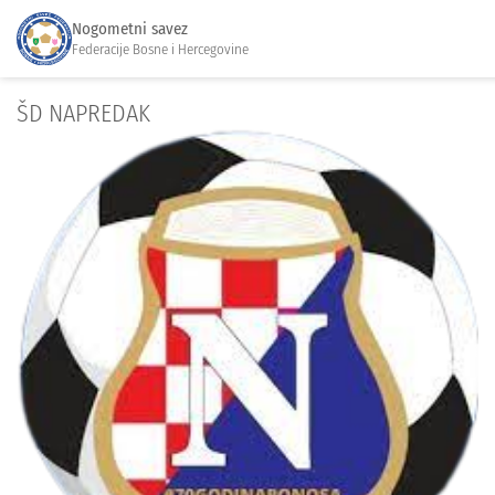
Nogometni savez
Federacije Bosne i Hercegovine
ŠD NAPREDAK