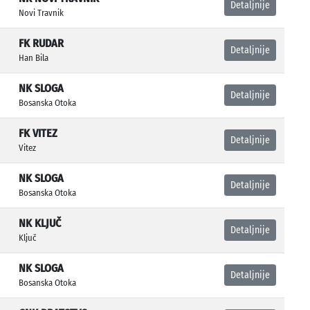
Detaljnije
Novi Travnik
FK RUDAR
Detaljnije
Han Bila
NK SLOGA
Detaljnije
Bosanska Otoka
FK VITEZ
Detaljnije
Vitez
NK SLOGA
Detaljnije
Bosanska Otoka
NK KLJUČ
Detaljnije
Ključ
NK SLOGA
Detaljnije
Bosanska Otoka