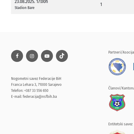
23.08.2025. 17:00h
1
Stadion Bare
Partneri/Asocija
Nogometni savez Federacije BiH
Franca Lehara 3, 71000 Sarajevo
Članovi/Kantona
Telefon: +387 33 556 650
E-mail:
federacija@nsfbih.ba
Entitetski savez