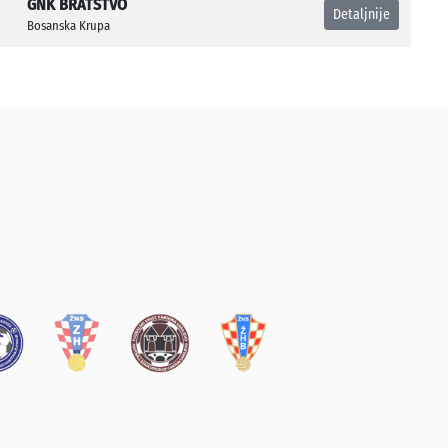
GNK BRATSTVO
Detaljnije
Bosanska Krupa