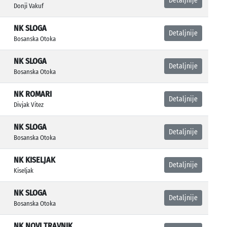
Detaljnije
Donji Vakuf
NK SLOGA
Detaljnije
Bosanska Otoka
NK SLOGA
Detaljnije
Bosanska Otoka
NK ROMARI
Detaljnije
Divjak Vitez
NK SLOGA
Detaljnije
Bosanska Otoka
NK KISELJAK
Detaljnije
Kiseljak
NK SLOGA
Detaljnije
Bosanska Otoka
NK NOVI TRAVNIK