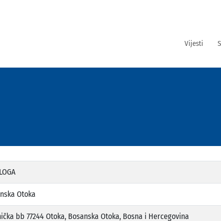
Vijesti
S
LOGA
nska Otoka
ička bb 77244 Otoka, Bosanska Otoka, Bosna i Hercegovina