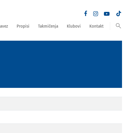
search
avez
Propisi
Takmičenja
Klubovi
Kontakt