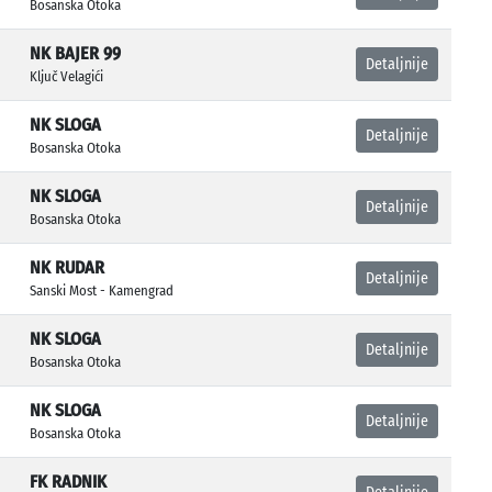
Bosanska Otoka
NK BAJER 99
Detaljnije
Ključ Velagići
NK SLOGA
Detaljnije
Bosanska Otoka
NK SLOGA
Detaljnije
Bosanska Otoka
NK RUDAR
Detaljnije
Sanski Most - Kamengrad
NK SLOGA
Detaljnije
Bosanska Otoka
NK SLOGA
Detaljnije
Bosanska Otoka
FK RADNIK